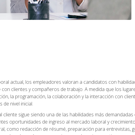
ral actual, los empleadores valoran a candidatos con habilidad
con clientes y compañeros de trabajo. A medida que los lugar
ón, la programación, la colaboración y la interacción con clientes
de nivel inicial.
 al cliente sigue siendo una de las habilidades más demandadas 
ntes oportunidades de ingreso al mercado laboral y crecimient
oral, como redacción de résumé, preparación para entrevistas, ge