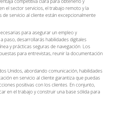
ntaja competitiva clara para obtenerlo y
el sector servicios, el trabajo remoto y la
 de servicio al cliente están excepcionalmente
 necesarias para asegurar un empleo y
 paso, desarrollarás habilidades digitales
línea y prácticas seguras de navegación. Los
puestas para entrevistas, reunir la documentación
tados Unidos, abordando comunicación, habilidades
tación en servicio al cliente garantiza que puedas
ciones positivas con los clientes. En conjunto,
ar en el trabajo y construir una base sólida para