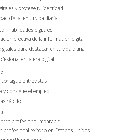
gitales y protege tu identidad
dad digital en tu vida diaria
con habilidades digitales
ación efectiva de la información digital
gitales para destacar en tu vida diaria
fesional en la era digital
eo
e consigue entrevistas
a y consigue el empleo
ás rápido
UU.
marca profesional imparable
 profesional exitoso en Estados Unidos