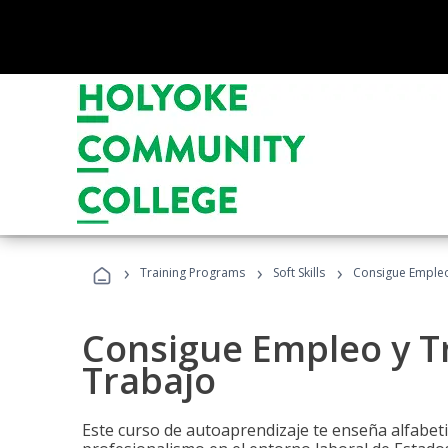
›
›
›
Training Programs
Soft Skills
Consigue Empleo
Consigue Empleo y T
Trabajo
Este curso de autoaprendizaje te enseña alfabeti