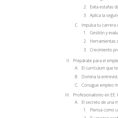
Evita estafas di
Aplica la seguri
Impulsa tu carrera 
Gestión y evalu
Herramientas di
Crecimiento pro
Prepárate para el empl
El currículum que t
Domina la entrevist
Consigue empleo m
Profesionalismo en EE. 
El secreto de una 
Piensa como un