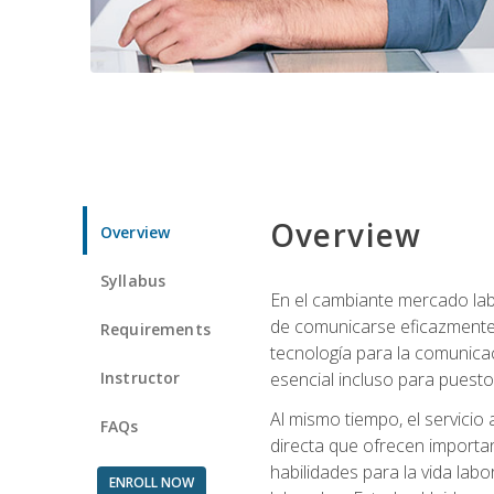
Overview
Overview
Syllabus
En el cambiante mercado labo
de comunicarse eficazmente 
Requirements
tecnología para la comunicaci
Instructor
esencial incluso para puestos 
Al mismo tiempo, el servicio
FAQs
directa que ofrecen importa
habilidades para la vida lab
ENROLL NOW