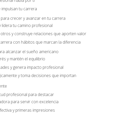
sional habla por ti
 impulsan tu carrera
para crecer y avanzar en tu carrera
 lidera tu camino profesional
otros y construye relaciones que aporten valor
carrera con hábitos que marcan la diferencia
ara alcanzar el sueño americano
rés y mantén el equilibrio
ades y genera impacto profesional
gicamente y toma decisiones que importan
iente
tud profesional para destacar
dora para servir con excelencia
ectiva y primeras impresiones