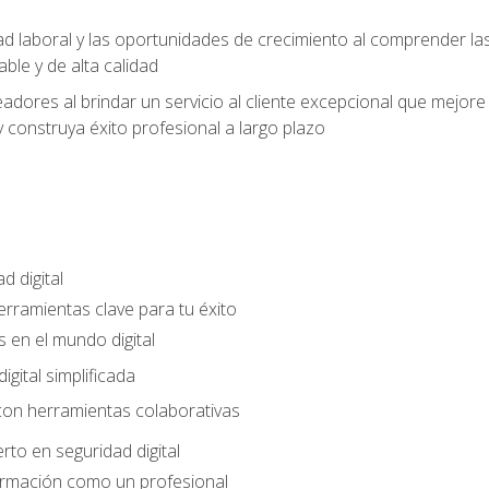
ad laboral y las oportunidades de crecimiento al comprender las
able y de alta calidad
dores al brindar un servicio al cliente excepcional que mejore la
construya éxito profesional a largo plazo
d digital
Herramientas clave para tu éxito
 en el mundo digital
gital simplificada
con herramientas colaborativas
rto en seguridad digital
ormación como un profesional