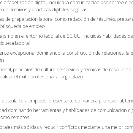
e alfabetización digital, incluida la comunicación por correo ele
 de archivos y prácticas digitales seguras
as de preparación laboral como redacción de résumés, prepara
de búsqueda de empleo
alismo en el entorno laboral de EE. UU., incluidas habilidades d
tiqueta laboral
liente excepcional dominando la construcción de relaciones, la e
ón
cional, principios de cultura de servicio y técnicas de resoluci
paldar el éxito profesional a largo plazo
postularte a empleos, presentarte de manera profesional, tene
dad dominando herramientas y habilidades de comunicación dig
 como remotos
orales más sólidas y reducir conflictos mediante una mejor com