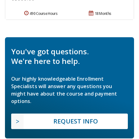
490 Course Hours
18 Months
You've got questions.
We're here to help.
Our highly knowledgeable Enrollment
Specialists will answer any questions you
might have about the course and payment
options.
REQUEST INFO