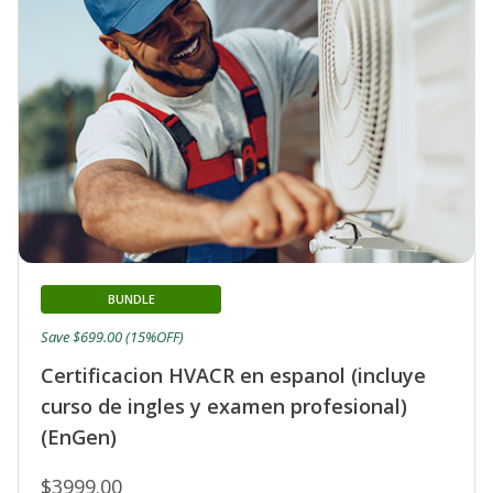
BUNDLE
Save $699.00 (15%OFF)
Certificacion HVACR en espanol (incluye
curso de ingles y examen profesional)
(EnGen)
$3999.00