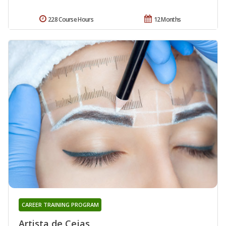
228 Course Hours
12 Months
CAREER TRAINING PROGRAM
Artista de Cejas