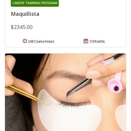
CAREER TRAINING PROGRAM
Maquillista
$2345.00
248 Course Hours
12 Months