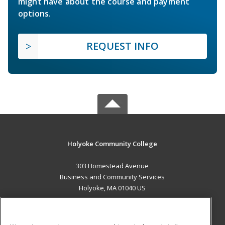
might have about the course and payment
options.
REQUEST INFO
Holyoke Community College
303 Homestead Avenue
Business and Community Services
Holyoke, MA 01040 US
MAIN CONTENT
Career Training