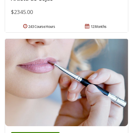
$2345.00
243 Course Hours
12 Months